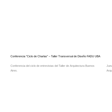
Conferencia ”Ciclo de Charlas” – Taller Transversal de Diseño FADU UBA
Conferencia del ciclo de entrevistas del Taller de Arquitectura Buenos
Juev
Aires.
Arqu