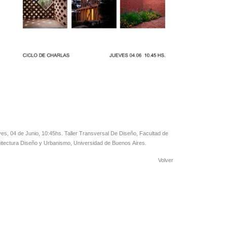
es, 04 de Junio, 10:45hs. Taller Transversal De Diseño, Facultad de
itectura Diseño y Urbanismo, Universidad de Buenos Aires.
Volver