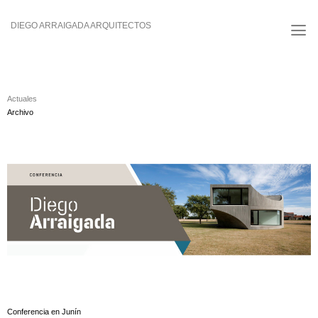
Saltar
al
DIEGO ARRAIGADA ARQUITECTOS
contenido
Actuales
Archivo
Conferencia en Junín