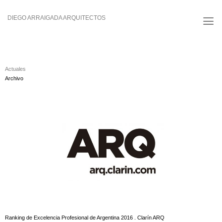
Saltar
al
DIEGO ARRAIGADA ARQUITECTOS
contenido
Actuales
Archivo
Ranking de Excelencia Profesional de Argentina 2016 . Clarín ARQ